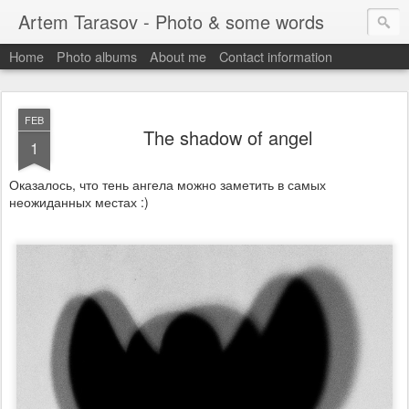
Artem Tarasov - Photo & some words
Home
Photo albums
About me
Contact information
FEB
The shadow of angel
1
Оказалось, что тень ангела можно заметить в самых
неожиданных местах :)